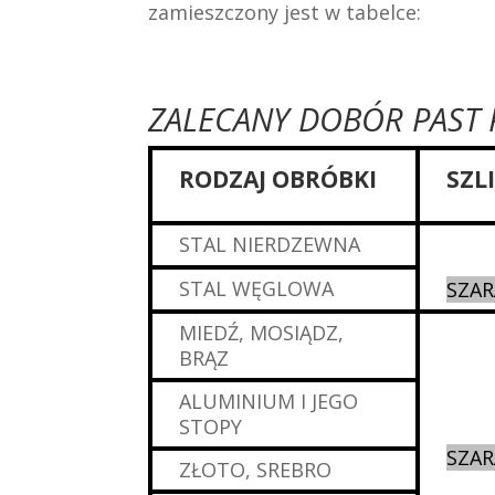
zamieszczony jest w tabelce:
ZALECANY DOBÓR PAST
RODZAJ OBRÓBKI
SZL
STAL NIERDZEWNA
STAL WĘGLOWA
SZAR
MIEDŹ, MOSIĄDZ,
BRĄZ
ALUMINIUM I JEGO
STOPY
SZAR
ZŁOTO, SREBRO