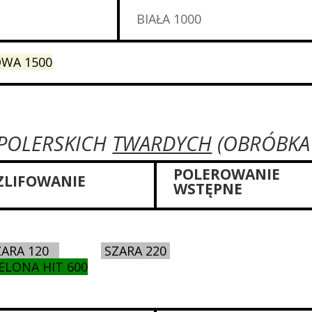
BIAŁA 1000
WA 1500
 POLERSKICH
TWARDYCH
(OBRÓBKA
POLEROWANIE
ZLIFOWANIE
WSTĘPNE
ZARA 120
SZARA 220
IELONA HIT 600