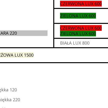
CZERWONA LUX 600
ZIELONA LUX 600
CZERWONA LUX 600
ZARA 220
ZIELONA LUX 600
BIAŁA LUX 800
EŻOWA LUX 1500
ękka 120
miękka 220