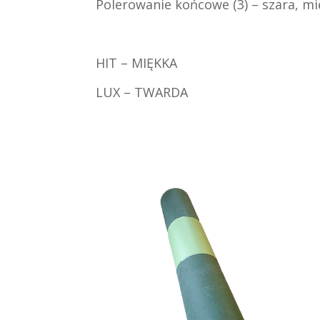
Polerowanie końcowe (3) – szara, m
HIT – MIĘKKA
LUX – TWARDA