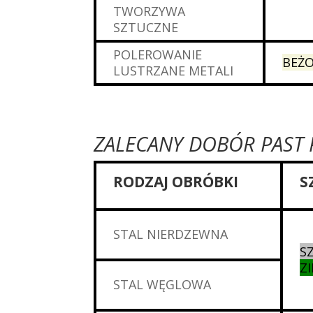
TWORZYWA
SZTUCZNE
POLEROWANIE
BEŻO
LUSTRZANE METALI
ZALECANY DOBÓR PAST
RODZAJ OBRÓBKI
S
STAL NIERDZEWNA
S
Z
STAL WĘGLOWA