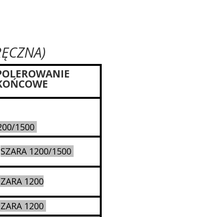
ĘCZNA)
POLEROWANIE
KOŃCOWE
200/1500
SZARA 1200/1500
SZARA 1200
SZARA 1200