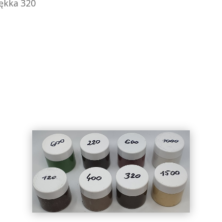
iękka 320