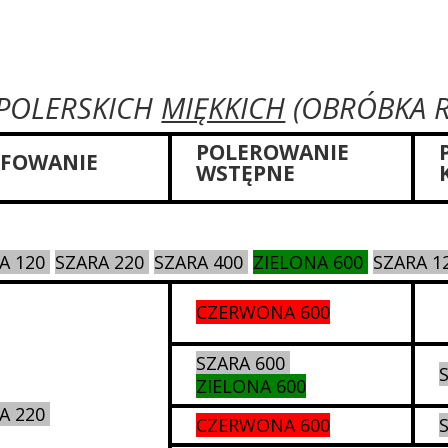
 POLERSKICH
MIĘKKICH
(OBRÓBKA R
POLEROWANIE
IFOWANIE
WSTĘPNE
A 120
SZARA 220
SZARA 400
ZIELONA 600
SZARA 1
CZERWONA 600
SZARA 600
ZIELONA 600
A 220
CZERWONA 600