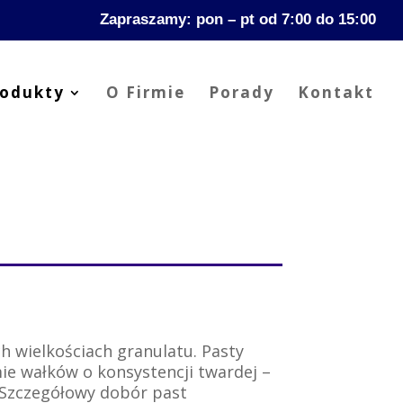
Zapraszamy: pon – pt od 7:00 do 15:00
rodukty
O Firmie
Porady
Kontakt
h wielkościach granulatu. Pasty
ie wałków o konsystencji twardej –
 Szczegółowy dobór past