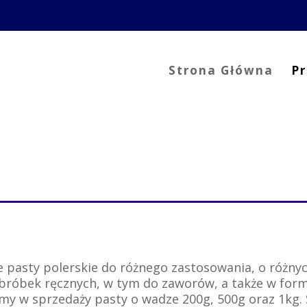
Strona Główna
P
e
e pasty polerskie do różnego zastosowania, o różnyc
obróbek ręcznych, w tym do zaworów, a także w form
my w sprzedaży pasty o wadze 200g, 500g oraz 1kg.