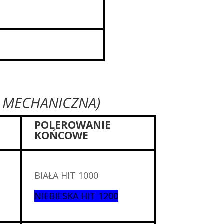
 MECHANICZNA)
POLEROWANIE
KOŃCOWE
BIAŁA HIT 1000
NIEBIESKA HIT 1200