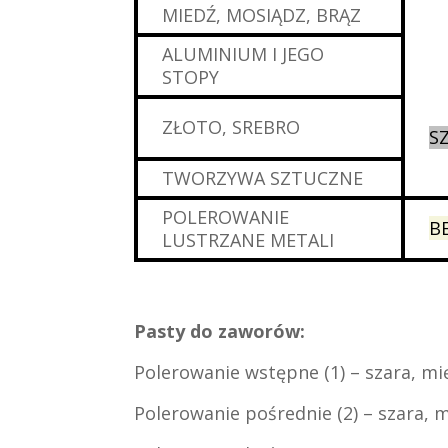
MIEDŹ, MOSIĄDZ, BRĄZ
ALUMINIUM I JEGO
STOPY
ZŁOTO, SREBRO
S
TWORZYWA SZTUCZNE
POLEROWANIE
B
LUSTRZANE METALI
Pasty do zaworów:
Polerowanie wstępne (1) – szara, mi
Polerowanie pośrednie (2) – szara, 