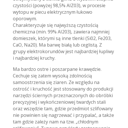
czystości (powyżej 98,5% AIZ03), w procesie
wytopu w piecu elektrycznym łukowo
oporowym.
Charakteryzuje się najwyższą czystością
chemiczna (min. 99% AI203), zawiera najmniej
domieszek, którymi są inne tlenki (Si02, Fe203,
CaO, Na20). Ma barwę białą lub ceglistą. Z
grupy elektrokorundów jest najbardziej łupliwy
i najbardziej kruchy.
Ma bardzo ostre i poszarpane krawędzie.
Cechuje się zatem wysoką zdolnością
samoostrzenia się ziaren. Ze względu na
ostrość i kruchość jest stosowany do produkcji
narzędzi ściernych przeznaczonych do obróbki
precyzyjnej i wykończeniowej twardych stali
oraz wszędzie tam, gdzie przedmiot szlifowany
nie powinien się nagrzewać i przypalać, a także
tam gdzie zależy nam na tzw. „chłodnym