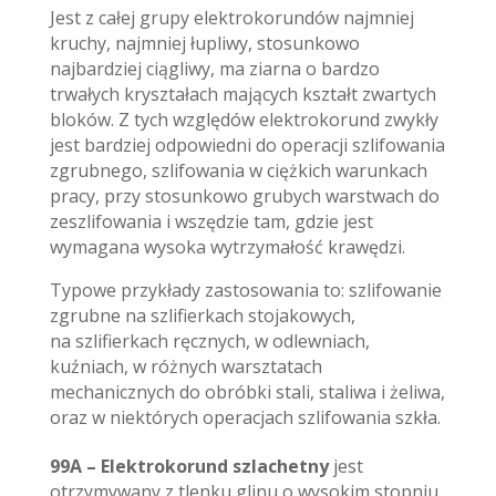
Jest z całej grupy elektrokorundów najmniej
kruchy, najmniej łupliwy, stosunkowo
najbardziej ciągliwy, ma ziarna o bardzo
trwałych kryształach mających kształt zwartych
bloków. Z tych względów elektrokorund zwykły
jest bardziej odpowiedni do operacji szlifowania
zgrubnego, szlifowania w ciężkich warunkach
pracy, przy stosunkowo grubych warstwach do
zeszlifowania i wszędzie tam, gdzie jest
wymagana wysoka wytrzymałość krawędzi.
Typowe przykłady zastosowania to: szlifowanie
zgrubne na szlifierkach stojakowych,
na szlifierkach ręcznych, w odlewniach,
kuźniach, w różnych warsztatach
mechanicznych do obróbki stali, staliwa i żeliwa,
oraz w niektórych operacjach szlifowania szkła.
99A – Elektrokorund szlachetny
jest
otrzymywany z tlenku glinu o wysokim stopniu