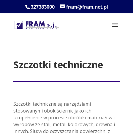
327383000
fram@fram.net.pl
Szczotki techniczne
Szczotki techniczne są narzędziami
stosowanymi obok ściernic jako ich
uzupełnienie w procesie obróbki materiałów i
wyrobów ze stali, metali kolorowych, drewna i
innych. Służą do oczyszczania powierzchni z