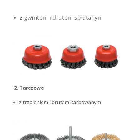
z gwintem i drutem splatanym
2. Tarczowe
z trzpieniem i drutem karbowanym