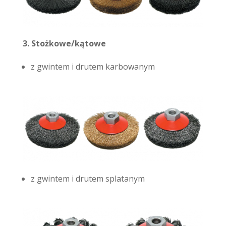
3. Stożkowe/kątowe
z gwintem i drutem karbowanym
z gwintem i drutem splatanym