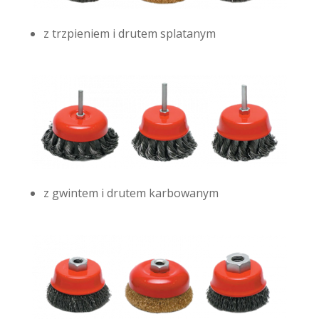
z trzpieniem i drutem splatanym
z gwintem i drutem karbowanym