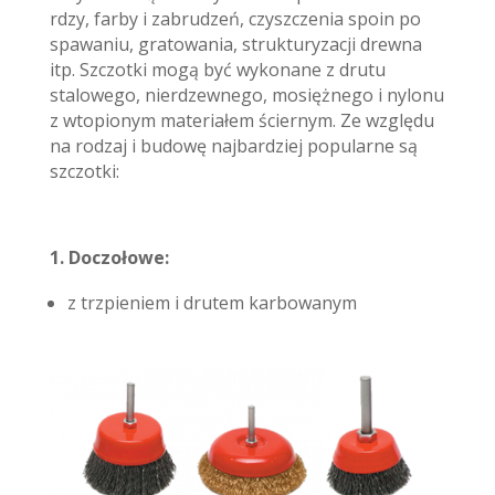
rdzy, farby i zabrudzeń, czyszczenia spoin po
spawaniu, gratowania, strukturyzacji drewna
itp. Szczotki mogą być wykonane z drutu
stalowego, nierdzewnego, mosiężnego i nylonu
z wtopionym materiałem ściernym. Ze względu
na rodzaj i budowę najbardziej popularne są
szczotki:
1. Doczołowe:
z trzpieniem i drutem karbowanym