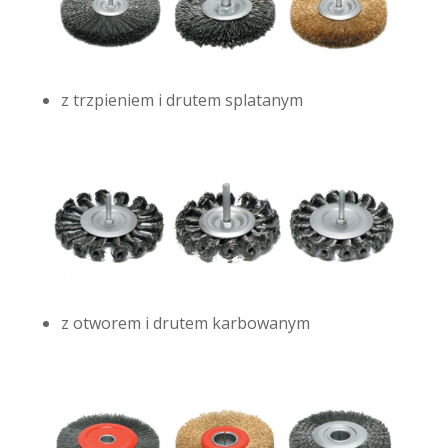
z trzpieniem i drutem splatanym
z otworem i drutem karbowanym