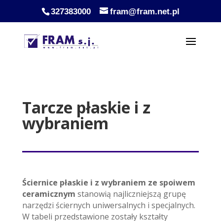
327383000
fram@fram.net.pl
Tarcze płaskie i z
wybraniem
Ściernice płaskie i z wybraniem ze spoiwem
ceramicznym
stanowią najliczniejszą grupę
narzędzi ściernych uniwersalnych i specjalnych.
W tabeli przedstawione zostały kształty