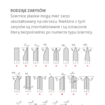
RODZAJE ZARYSÓW
Ściernice płaskie mogą mieć zarys
ukształtowany na obrzeżu. Niektóre z tych
zarysów są znormalizowane i są oznaczone
literą bezpośrednio po numerze typu ściernicy.