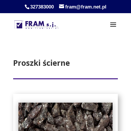
327383000
fram@fram.net.pl
Proszki ścierne