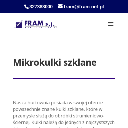
327383000
fram@fram.net.pl
Mikrokulki szklane
Nasza hurtownia posiada w swojej ofercie
powszechnie znane kulki szklane, które w
przemyśle służą do obróbki strumieniowo-
ściernej. Kulki należą do jednych z najczystszych