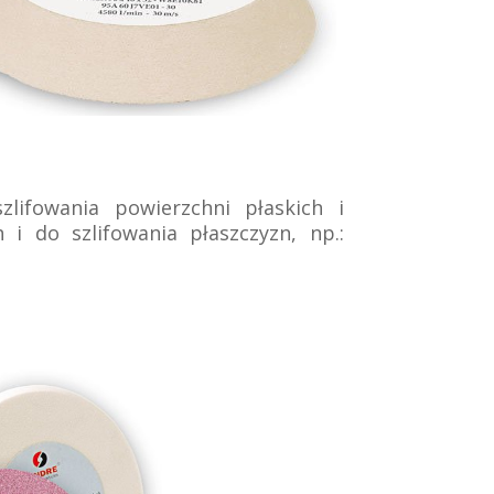
lifowania powierzchni płaskich i
 i do szlifowania płaszczyzn, np.: