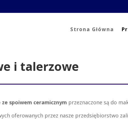
Strona Główna
P
e i talerzowe
e ze spoiwem ceramicznym
przeznaczone są do maks
ych oferowanych przez nasze przedsiębiorstwo zalic