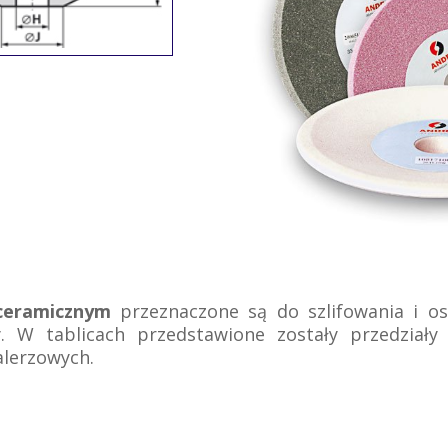
ceramicznym
przeznaczone są do szlifowania i ost
. W tablicach przedstawione zostały przedziały 
alerzowych.