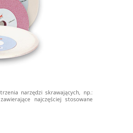
rzenia narzędzi skrawających, np.:
zawierające najczęściej stosowane