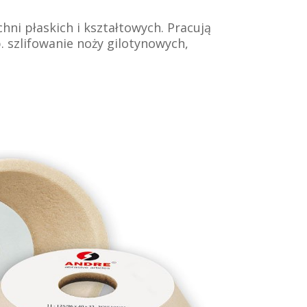
ni płaskich i kształtowych. Pracują
p. szlifowanie noży gilotynowych,