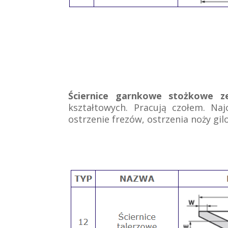
Ściernice garnkowe stożkowe 
kształtowych. Pracują czołem. Naj
ostrzenie frezów, ostrzenia noży gi