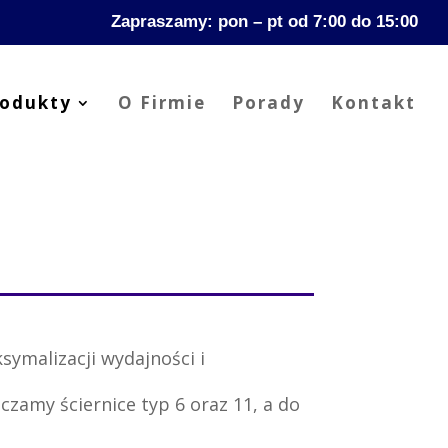
Zapraszamy: pon – pt od 7:00 do 15:00
rodukty
O Firmie
Porady
Kontakt
ymalizacji wydajności i
zamy ściernice typ 6 oraz 11, a do