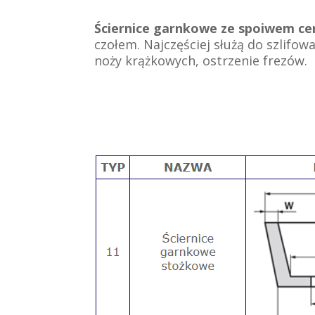
Ściernice garnkowe ze spoiwem c
czołem. Najczęściej służą do szlifow
noży krążkowych, ostrzenie frezów.