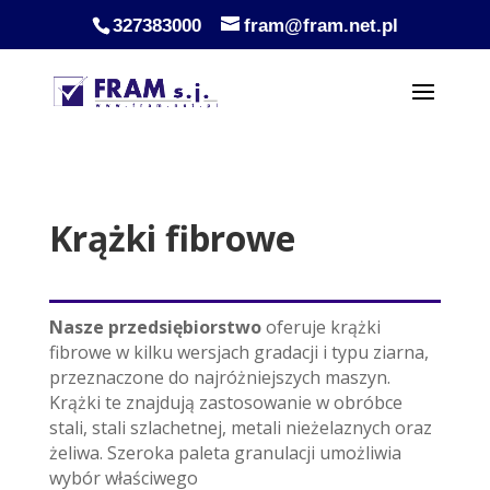
327383000
fram@fram.net.pl
Krążki fibrowe
Nasze przedsiębiorstwo
oferuje krążki
fibrowe w kilku wersjach gradacji i typu ziarna,
przeznaczone do najróżniejszych maszyn.
Krążki te znajdują zastosowanie w obróbce
stali, stali szlachetnej, metali nieżelaznych oraz
żeliwa. Szeroka paleta granulacji umożliwia
wybór właściwego