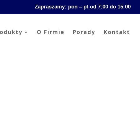
Zapraszamy: pon – pt od 7:00 do 15:00
rodukty
O Firmie
Porady
Kontakt