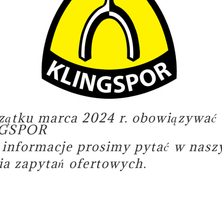
zątku marca 2024 r. obowiązywać
INGSPOR
e informacje prosimy pytać w nas
a zapytań ofertowych.