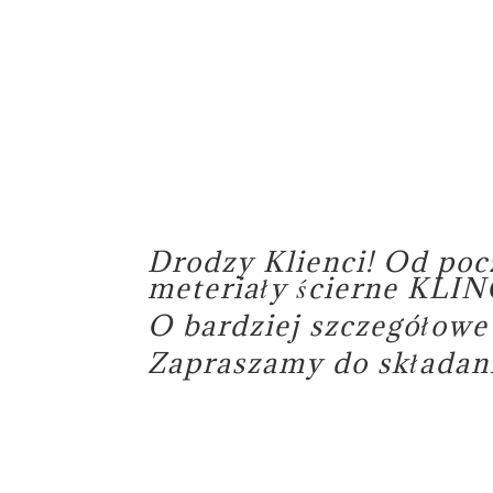
Drodzy Klienci! Od poc
meteriały ścierne KL
O bardziej szczegółow
Zapraszamy do składani