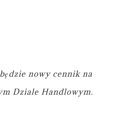
 będzie nowy cennik na
zym Dziale Handlowym.